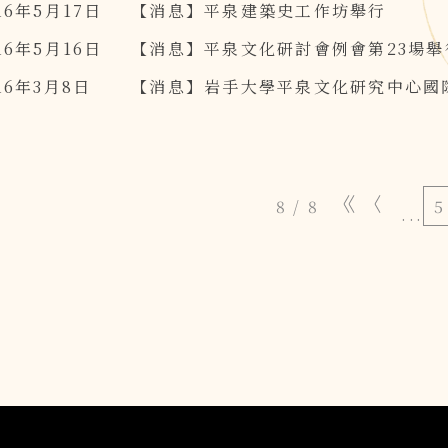
16年5月17日
【消息】平泉建築史工作坊舉行
16年5月16日
【消息】平泉文化研討會例會第23場舉
16年3月8日
【消息】岩手大學平泉文化研究中心國
8 / 8
5
...