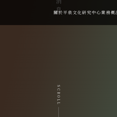
關於平泉文化研究中心
業務概
SCROLL