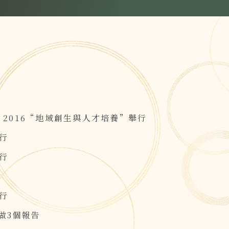
UM 2016“地域創生與人才培養”舉行
行
行
行
做3個報告