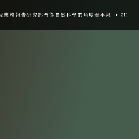
況
業務報告
研究部門
從自然科學的角度看平泉
ZH