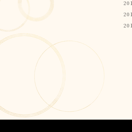
20
20
20