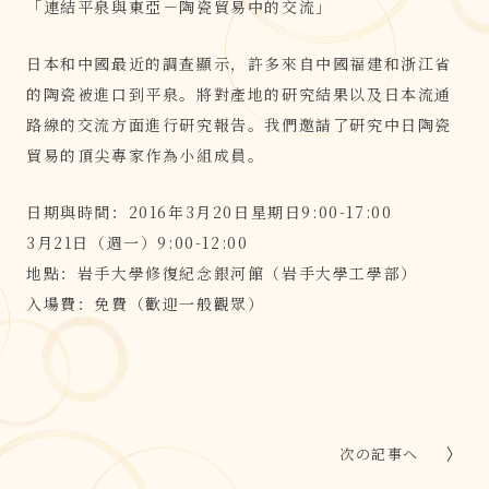
「連結平泉與東亞－陶瓷貿易中的交流」
日本和中國最近的調查顯示，許多來自中國福建和浙江省
的陶瓷被進口到平泉。將對產地的研究結果以及日本流通
路線的交流方面進行研究報告。我們邀請了研究中日陶瓷
貿易的頂尖專家作為小組成員。
日期與時間：2016年3月20日星期日9:00-17:00
3月21日（週一）9:00-12:00
地點：岩手大學修復紀念銀河館（岩手大學工學部）
入場費：免費（歡迎一般觀眾）
次の記事へ