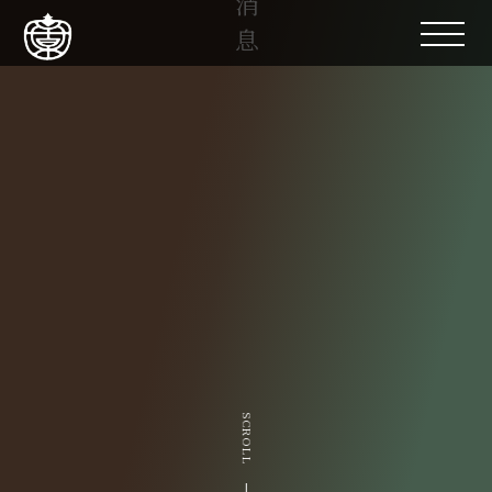
SCROLL