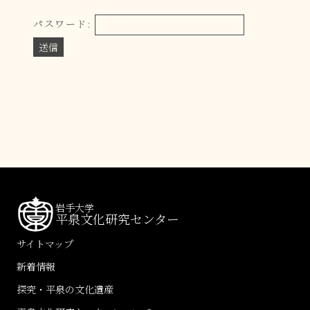
パスワード:
岩手大学
平泉文化研究センター
サイトマップ
新着情報
探究・平泉の文化遺産