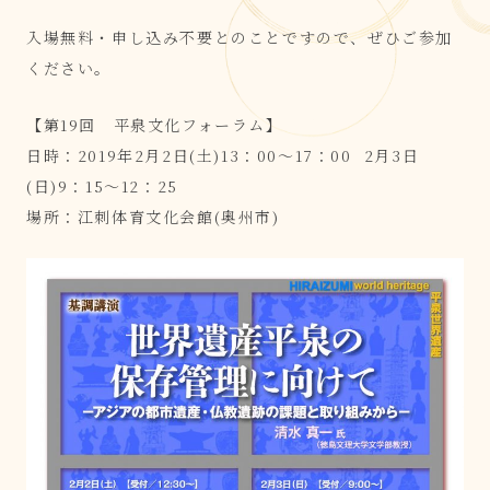
入場無料・申し込み不要とのことですので、ぜひご参加
ください。
【第19回 平泉文化フォーラム】
日時：2019年2月2日(土)13：00～17：00 2月3日
(日)9：15～12：25
場所：江刺体育文化会館(奥州市)