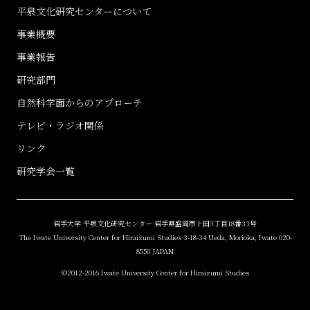
平泉文化研究センターについて
事業概要
事業報告
研究部門
自然科学面からのアプローチ
テレビ・ラジオ関係
リンク
研究学会一覧
岩手大学 平泉文化研究センター 岩手県盛岡市上田3丁目18番33号
The Iwate University Center for Hiraizumi Studies 3-18-34 Ueda, Morioka, Iwate 020-
8550 JAPAN
©2012-2016 Iwate University Center for Hiraizumi Studies