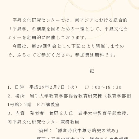
平泉文化研究センターでは、東アジアにおける総合的
「平泉学」の構築を図るための一環として、平泉文化セ
ミナーを定期的に開催しております。
今回は、第29回例会として下記により開催しますの
で、ふるってご参加ください。参加費は無料です。
記
1．日時
平成29年2月7日（火） 17：00～18：30
2．場所 岩手大学教育学部総合教育研究棟〈教育学部旧
1号館〉2階 E21講義室
3．内容 発表者 菅野文夫氏 岩手大学教育学部教授、
同平泉文化研究センター兼務教員
演題：「鎌倉時代中尊寺略史の試み」