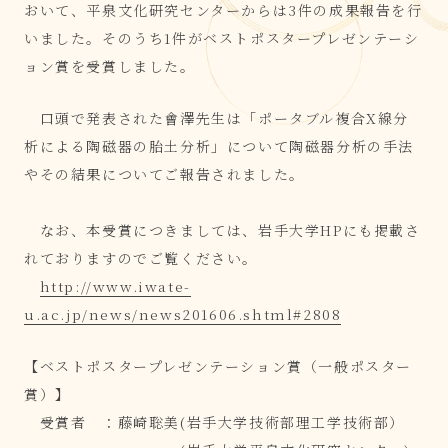
おいて、平泉文化研究センターからは3件の成果報告を行
いました。そのうち1件がベストポスタープレゼンテーシ
ョン賞を受賞しました。
口頭で発表された會澤先生は「ポータブル複合X線分
析による陶磁器の胎土分析」について陶磁器分析の手法
やその結果についてご報告されました。
なお、本受賞につきましては、岩手大学HPにも掲載さ
れておりますのでご覧ください。
http://www.iwate-
u.ac.jp/news/news201606.shtml#2808
【ベストポスタープレゼンテーション賞（一般ポスター
賞）】
受賞者 ：藤崎聡美(岩手大学技術部理工学技術部）