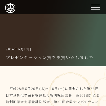
2016年6月13日
プレゼンテーション賞を受賞いたしました
平成28年5月26日(木)～28日(土)に開催された第83回
日本分析化学会有機微量分析研究懇談会 第101回計測自
動制御学会力学量計測部会 第33回合同シンポジウムに