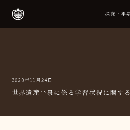
探究・平
2020年11月24日
世界遺産平泉に係る学習状況に関す