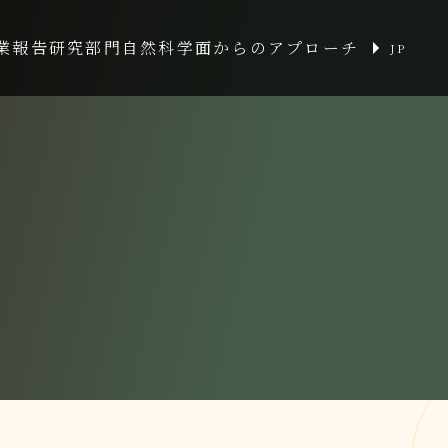
業報告
研究部門
自然科学面からのアプローチ
JP