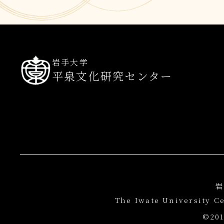
岩手大学
平泉文化研究センター
岩
The Iwate University C
©201