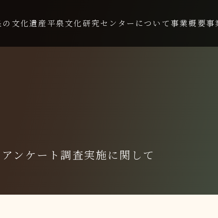
泉の文化遺産
平泉文化研究センターについて
事業概要
事
るアンケート調査実施に関して