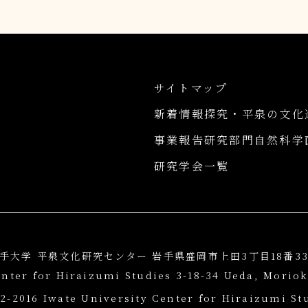
サイトマップ
新着情報
探究・平泉の文化
事業報告
研究部門
自然科学
研究学会一覧
手大学 平泉文化研究センター 岩手県盛岡市上田3丁目18番3
enter for Hiraizumi Studies 3-18-34 Ueda, Moriok
2-2016 Iwate University Center for Hiraizumi St