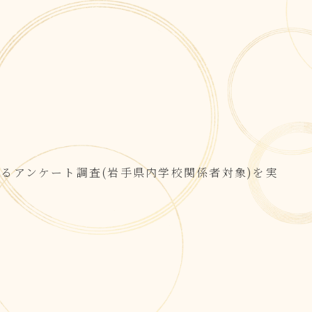
るアンケート調査(岩手県内学校関係者対象)を実