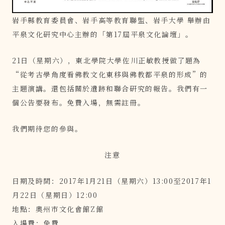
岩手縣教育委員會、岩手高等教育聯盟、岩手大學 舉辦由
平泉文化研究中心主辦的「第17屆平泉文化論壇」。
21日（星期六），東北學院大學佐川正敏教授做了題為
“從考古學角度看佛教文化東移與佛教都平泉的形成”的
主題演講。還包括關於遺跡和聯合研究的報告。我們有一
個公告要發布。免費入場，無需註冊。
我們期待您的參與。
注意
日期及時間：2017年1月21日（星期六）13:00至2017年1
月22日（星期日）12:00
地點：奧州市文化會館Z館
入場費：免費