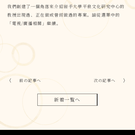
我們創建了一個角落來介紹岩手大學平泉文化研究中心的
教授出現過、正在做或曾經做過的專案。請從選單中的
「電視/廣播相關」繼續。
前の記事へ
次の記事へ
新着一覧へ